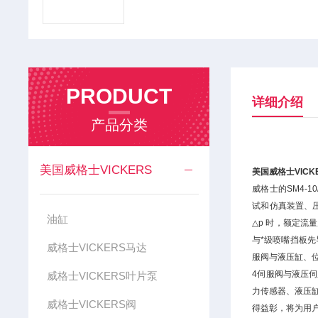
PRODUCT
详细介绍
产品分类
美国威格士VICKERS
美国威格士VICK
威格士的SM4-
试和仿真装置、压
油缸
△p 时，额定流量
与*级喷嘴挡板先
威格士VICKERS马达
服阀与液压缸、位置
4伺服阀与液压伺
威格士VICKERS叶片泵
力传感器、液压缸
威格士VICKERS阀
得益彰，将为用