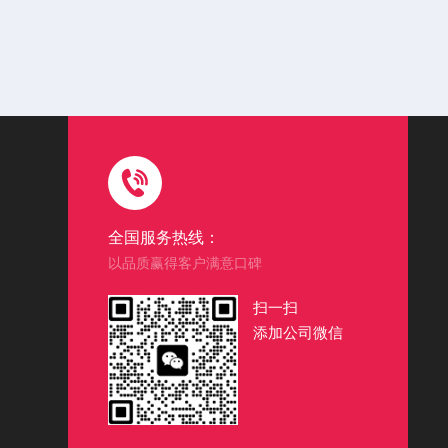
全国服务热线：
以品质赢得客户满意口碑
扫一扫
添加公司微信