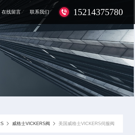
15214375780
在线留言
联系我们
S
威格士VICKERS阀
美国威格士VICKERS伺服阀