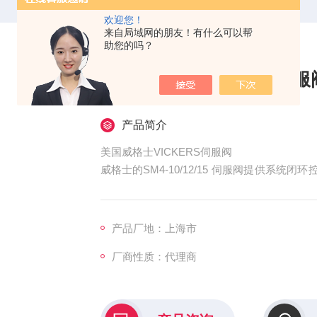
欢迎您！
来自局域网的朋友！有什么可以帮
助您的吗？
美国威格士VICKERS伺服
产品简介
美国威格士VICKERS伺服阀
威格士的SM4-10/12/15 伺服阀提供系
或力矩的调节等优点。伺服阀的典型应用包
制动器、娱乐设施、石油探测车以及伐木机械
供宽范围的流量输出，当70bar （1000 psi） 
产品厂地：上海市
厂商性质：代理商