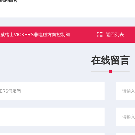
ERS
伺服阀
：
威格士VICKERS非电磁方向控制阀
返回列表
在线留言