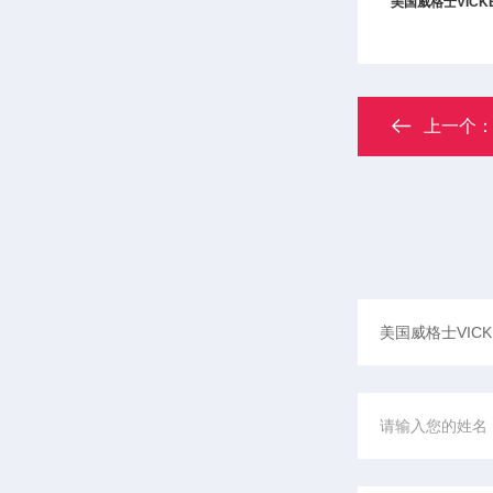
美国
威格士VICK
上一个