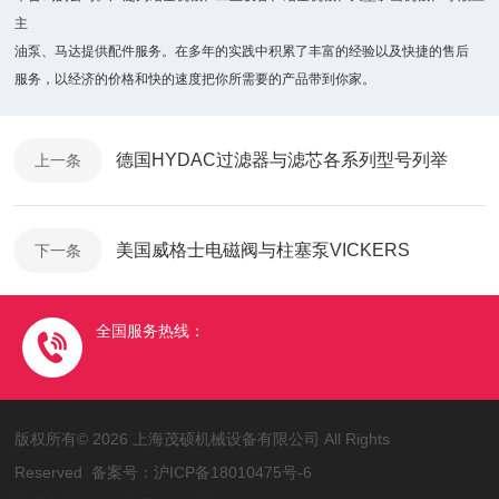
主
油泵、马达提供配件服务。在多年的实践中积累了丰富的经验以及快捷的售后
服务，以经济的价格和快的速度把你所需要的产品带到你家。
德国HYDAC过滤器与滤芯各系列型号列举
上一条
美国威格士电磁阀与柱塞泵VICKERS
下一条
全国服务热线：
版权所有© 2026 上海茂硕机械设备有限公司 All Rights
Reserved 备案号：
沪ICP备18010475号-6