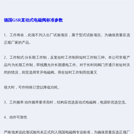
德国GSR直动式电磁阀标准参数
1、工作寿命，此项不列入出厂试验项目，属于型式试验项目。为确保质量应选
正规厂家的产品。
2、工作制式:分长期工作制，反复短时工作制和短时工作制三种。本公司常规产
品均为长期工作制，即线圈允许长期通电工作。对于长时间阀门开通只有短时关
闭的情况，则宜选用常开电磁阀。用在短时工作制而批量又
很大时，可作特殊订货以降低功耗。
3、工作频率:动作频率要求高时，结构应优选直动式电磁阀，电源听优选交流。
4、动作可靠性
严格地来说此项试验尚未正式列入我国电磁阀专业标准，为确保质量应选正规厂