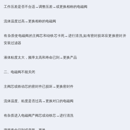
工作压差是否不合适→调整压差→或更换相称的电磁阀
流体温度过高→更换相称的电磁阀
有杂质使电磁阀的主阀芯和动铁芯卡死→进行清洗,如有密封损坏应更换密封并
安装过滤器
液体粘度太大，频率太高和寿命已到→更换产品
二、电磁阀不能关闭
主阀芯或铁动芯的密封件已损坏→更换密封件
流体温度、粘度是否过高→更换对口的电磁阀
有杂质进入电磁阀产阀芯或动铁芯→进行清洗