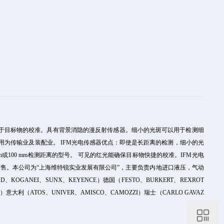
于目标物的校准。具有背景消隐的漫反射传感器。细小的光斑可以用于检测细
用为传输业及装配业。 IFM光电传感器优点：即使是长距离的检测，细小的光
或100 mm检测距离的型号。 可见的红光能确保目标物快捷的校准。IFM光电
售。本公司为“上海维特锐实业发展有限公司”，主要负责内地进口液压，气动
NEI、SUNX、KEYENCE）德国（FESTO、BURKERT、REXROT
S）意大利（ATOS、UNIVER、AMISCO、CAMOZZI）瑞士（CARLO GAVAZ