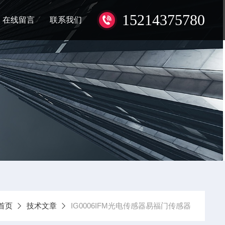
15214375780
在线留言
联系我们
首页
技术文章
IG0006IFM光电传感器易福门传感器