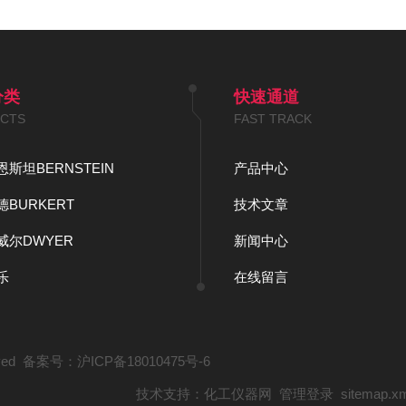
分类
快速通道
CTS
FAST TRACK
斯坦BERNSTEIN
产品中心
BURKERT
技术文章
威尔DWYER
新闻中心
乐
在线留言
rved 备案号：
沪ICP备18010475号-6
技术支持：
化工仪器网
管理登录
sitemap.x