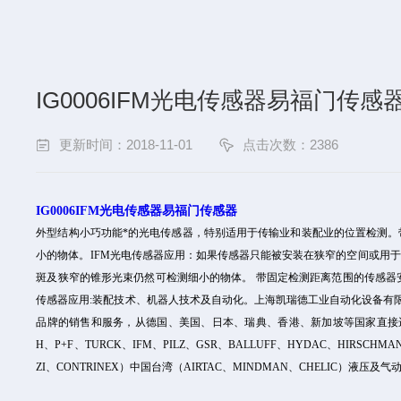
IG0006IFM光电传感器易福门传感
更新时间：2018-11-01
点击次数：2386
IG0006IFM光电传感器易福门传感器
外型结构小巧功能*的光电传感器，特别适用于传输业和装配业的位置检测
小的物体。IFM光电传感器应用：如果传感器只能被安装在狭窄的空间或用于
斑及狭窄的锥形光束仍然可检测细小的物体。 带固定检测距离范围的传感器安装好
传感器应用:装配技术、机器人技术及自动化。上海凯瑞德工业自动化设备有
品牌的销售和服务，从德国、美国、日本、瑞典、香港、新加坡等国家直接进口液压、气
H、P+F、TURCK、IFM、PILZ、GSR、BALLUFF、HYDAC、HIRSCHM
ZI、CONTRINEX）中国台湾（AIRTAC、MINDMAN、CHELIC