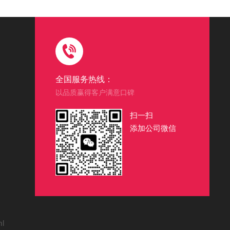
全国服务热线：
以品质赢得客户满意口碑
扫一扫
添加公司微信
ml