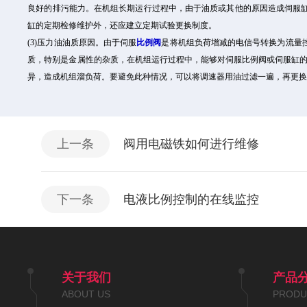
良好的排污能力。在机组长期运行过程中，由于油质或其他的原因造成伺服
缸的定期检修维护外，还应建立定期试验更换制度。
(3)压力油油质原因。由于伺服
比例阀
是将机组负荷增减的电信号转换为流量
质，特别是金属性的杂质，在机组运行过程中，能够对伺服比例阀或伺服缸
异，造成机组溜负荷。要避免此种情况，可以将调速器用油过滤一遍，再更
上一条
阀用电磁铁如何进行维修
下一条
电液比例控制的在线监控
关于我们
产品
ABOUT US
PRODU