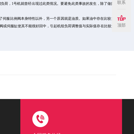
联系
负荷，1号机就曾经出现过此类情况。要避免此类事故的发生，除了做好伺服
了伺服比例阀本身特性以外，另一个原因就是油质。如果油中存在比较大的杂
顶部
阀或伺服缸使其不能很好回中，引起机组负荷调整值与实际值存在比较大的差