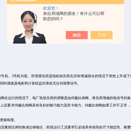
欢迎您！
来自局域网的朋友！有什么可以帮
助您的吗？
2号机、3号机为甚。所谓溜负荷是指机组负荷在没有增减指令的情况下突然上升或
。同时调速器电柜和计算机监控系统无任何报警信号。
比例阀在运行的情况下，电厂机组负荷的调整是由伺服比例阀，将负荷增减的电信号转
构上还要求伺服比例阀具有良好的耐污能力及防卡能力。伺服比例阀如果工作不正常，
验更换制度。
人的流量按比例转换成位移输出，机组运行工况要求它必须具有很高的尺寸稳定性、耐