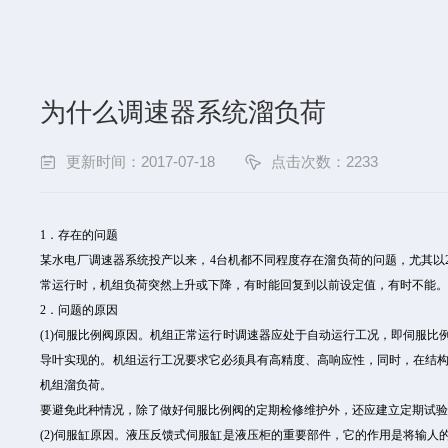
为什么调速器系统溜负荷
更新时间：2017-07-18
点击次数：2233
1．存在的问题
某水电厂调速器系统投产以来，4台机都不同程度存在溜负荷的问题，尤其以
常运行时，机组负荷突然上升或下降，有时能回复到以前设定值，有时不能
2．问题的原因
(1)伺服比例阀原因。机组正常运行时调速器应处于自动运行工况，即伺服
导叶实现的。机组运行工况要求它必须具有高精度、高响应性，同时，在结
机组溜负荷。
要避免此种情况，除了做好伺服比例阀的定期检修维护外，还应建立定期试
(2)伺服缸原因。液压反馈式伺服缸是液压柜的重要部件，它的作用是将输