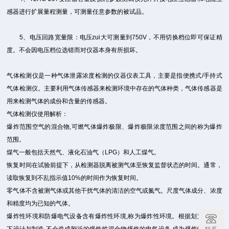
感器进行扩展量程测量，可测量任意参数的被试品。
5、电压回路宽量限：电压zui大可测量到750V，不用切换档位即可保证精
度。不会因电压档位选错而对仪器本身有所损坏。
气体检测仪是一种气体泄露浓度检测的仪器仪表工具，主要是指便携式/手持式
气体检测仪。主要利用气体传感器来检测环境中存在的气体种类，气体传感器是
用来检测气体的成份和含量的传感器。
气体检测仪使用解析：
爆炸范围空气的混合物,可燃气体爆炸极限、爆炸极限浓度范围之间的称为爆炸
范围。
煤气一般包括天然气、液化石油气（LPG）和人工煤气。
恢复时间在试验前提下，从检测器脱离被测气体至恢复监督状态的时间。通常，
读取恢复到不乱指示值10%的时间作为恢复时间。
零气体不含被测气体或其他干扰气体的清洁的空气或氮气。尺度气体成分、浓度
和精度均为已知的气体。
爆炸性环境和防爆电气设备含有爆炸性环境,称为爆炸性环境。根据划定的前提