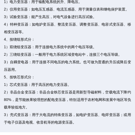
1）电力变压器：用于输配电系统的升、降电压。
2）仪用变压器：如电压互感器、电流互感器、用于测量仪表和继电保护装置。
3）试验变压器：能产生高压，对电气设备进行高压试验。
4）特种变压器：如电炉变压器、整流变压器、调整变压器、电容式变压器、移
相变压器等。
4、按绕组形式分：
1）双绕组变压器：用于连接电力系统中的两个电压等级。
2）三绕组变压器：一般用于电力系统区域变电站中，连接三个电压等级。
3）自耦变电器：用于连接不同电压的电力系统。也可做为普通的升压或降后变
压器用。
5、按铁芯形式分：
1）芯式变压器：用于高压的电力变压器。
2）非晶合金变压器：非晶合金铁芯变压器是用新型导磁材料，空载电流下降约
80%，是节能效果较理想的配电变压器，特别适用于农村电网和发展中地区等负
载率较低地方。
3）壳式变压器：用于大电流的特殊变压器，如电炉变压器、电焊变压器；或用
于电子仪器及电视、收音机等的电源变压器。