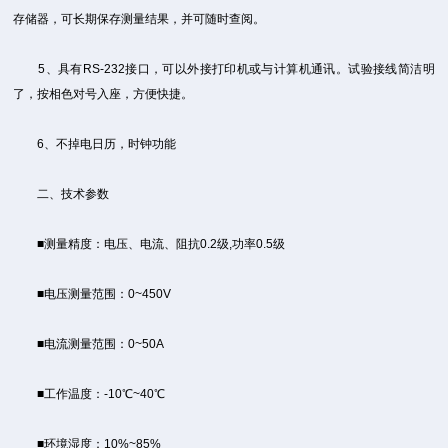
存储器，可长期保存测量结果，并可随时查阅。
5、具有RS-232接口，可以外接打印机或与计算机通讯。试验接线简洁明
了，按相色对号入座，方便快捷。
6、不掉电日历，时钟功能
二、技术参数
■测量精度：电压、电流、阻抗0.2级,功率0.5级
■电压测量范围：0~450V
■电流测量范围：0~50A
■工作温度：-10℃~40℃
■环境湿度：10%~85%