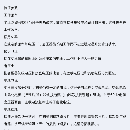
特征参数
工作频率
变压器铁芯损耗与频率关系很大，故应根据使用频率来设计和使用，这种频率称
工作频率。
额定功率
在规定的频率和电压下，变压器能长期工作而不超过规定温升的输出功率。
额定电压
指在变压器的线圈上所允许施加的电压，工作时不得大于规定值。
电压比
指变压器初级电压和次级电压的比值，有空载电压比和负载电压比的区别。
空载电流
变压器次级开路时，初级仍有一定的电流，这部分电流称为空载电流。空载电流
由磁化电流（产生磁通）和铁损电流（由铁芯损耗引起）组成。对于50Hz电源
变压器而言，空载电流基本上等于磁化电流。
空载损耗
指变压器次级开路时，在初级测得功率损耗。主要损耗是铁芯损耗，其次是空载
电流在初级线圈铜阻上产生的损耗（铜损），这部分损耗很小。