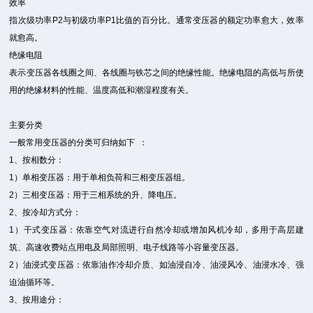
效率
指次级功率P2与初级功率P1比值的百分比。通常变压器的额定功率愈大，效率
就愈高。
绝缘电阻
表示变压器各线圈之间、各线圈与铁芯之间的绝缘性能。绝缘电阻的高低与所使
用的绝缘材料的性能、温度高低和潮湿程度有关。
主要分类
一般常用变压器的分类可归纳如下 ：
1、按相数分：
1）单相变压器：用于单相负荷和三相变压器组。
2）三相变压器：用于三相系统的升、降电压。
2、按冷却方式分：
1）干式变压器：依靠空气对流进行自然冷却或增加风机冷却，多用于高层建
筑、高速收费站点用电及局部照明、电子线路等小容量变压器。
2）油浸式变压器：依靠油作冷却介质、如油浸自冷、油浸风冷、油浸水冷、强
迫油循环等。
3、按用途分：